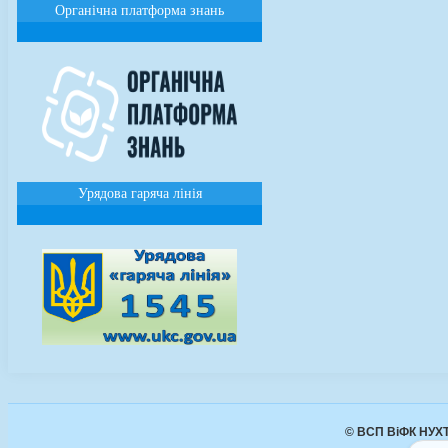
Органічна платформа знань
Урядова гаряча лінія
© ВСП ВіФК НУХТ 