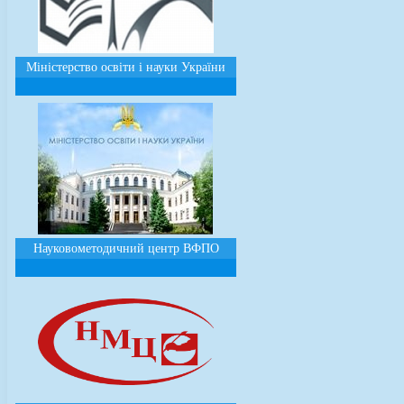
Міністерство освіти і науки України
Науковометодичний центр ВФПО